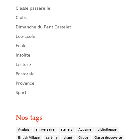
Classe passerelle
Clubs
Dimanche du Petit Castelet
Eco-Ecole
Ecole
Insolite
Lecture
Pastorale
Provence
Sport
Nos tags
Anglais
anniversaire
ateliers
Autisme
bibliothèque
British Village
carême
chant
Cirque
Classe découverte