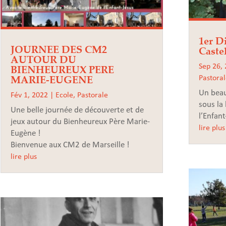
1er D
JOURNEE DES CM2
Caste
AUTOUR DU
BIENHEUREUX PERE
Sep 26,
MARIE-EUGENE
Pastora
Un beau
Fév 1, 2022
|
Ecole
,
Pastorale
sous la
Une belle journée de découverte et de
l’Enfant
jeux autour du Bienheureux Père Marie-
lire plus
Eugène !
Bienvenue aux CM2 de Marseille !
lire plus