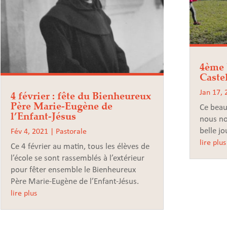
4ème 
Caste
4 février : fête du Bienheureux
Jan 17,
Père Marie-Eugène de
Ce beau
l’Enfant-Jésus
nous n
belle jo
Fév 4, 2021
|
Pastorale
lire plus
Ce 4 février au matin, tous les élèves de
l’école se sont rassemblés à l’extérieur
pour fêter ensemble le Bienheureux
Père Marie-Eugène de l’Enfant-Jésus.
lire plus