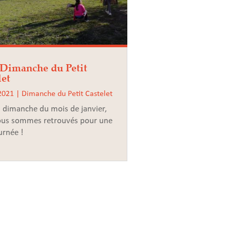
Dimanche du Petit
let
 2021
|
Dimanche du Petit Castelet
 dimanche du mois de janvier,
ous sommes retrouvés pour une
urnée !