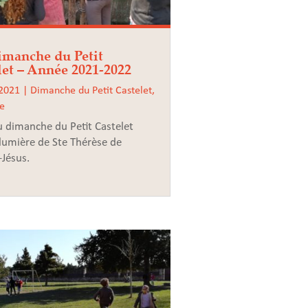
imanche du Petit
let – Année 2021-2022
 2021
|
Dimanche du Petit Castelet
,
le
 dimanche du Petit Castelet
 lumière de Ste Thérèse de
-Jésus.