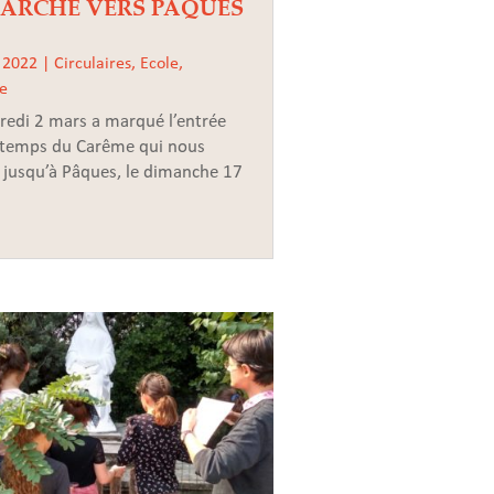
ARCHE VERS PAQUES
 2022
|
Circulaires
,
Ecole
,
le
redi 2 mars a marqué l’entrée
 temps du Carême qui nous
 jusqu’à Pâques, le dimanche 17