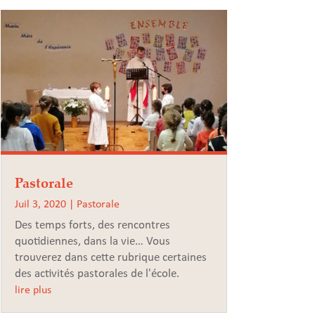
Pastorale
Juil 3, 2020
|
Pastorale
Des temps forts, des rencontres
quotidiennes, dans la vie… Vous
trouverez dans cette rubrique certaines
des activités pastorales de l'école.
lire plus