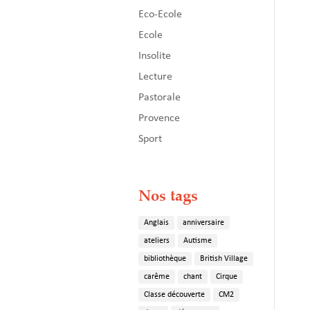
Eco-Ecole
Ecole
Insolite
Lecture
Pastorale
Provence
Sport
Nos tags
Anglais
anniversaire
ateliers
Autisme
bibliothèque
British Village
carême
chant
Cirque
Classe découverte
CM2