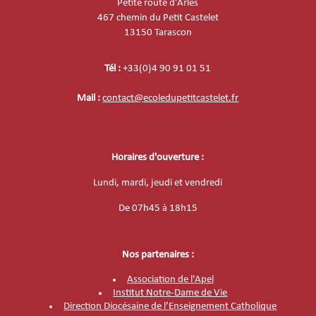
Petite route d'Arles
467 chemin du Petit Castelet
13150 Tarascon
Tél :
+33(0)4 90 91 01 51
Mail :
contact@ecoledupetitcastelet.fr
Horaires d'ouverture :
Lundi, mardi, jeudi et vendredi
De
07h45 à 18h15
Nos partenaires :
Association de l'Apel
Institut Notre-Dame de Vie
Direction Diocésaine de l’Enseignement Catholique