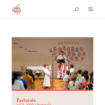
Pastorale
Juil 3, 2020
|
Pastorale