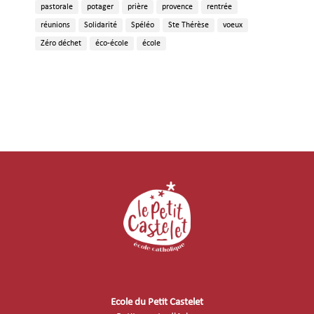
pastorale
potager
prière
provence
rentrée
réunions
Solidarité
Spéléo
Ste Thérèse
voeux
Zéro déchet
éco-école
école
Ecole du Petit Castelet