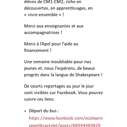
élèves de CM1-CM2, riche en
découvertes, en apprentissages, en
« vivre ensemble » !
Merci aux enseignantes et aux
accompagnatrices !
Merci à l’Apel pour l’aide au
financement !
Une semaine inoubliable pour nos
jeunes et, nous l’espérons, de beaux
progrès dans la langue de Shakespeare !
De courts reportages au jour le jour
sont visibles sur Facebook. Vous pouvez
suivre ces liens.
Départ du bus :
https://www.facebook.com/ecolepriv
eepetitcastelet/posts/88994489829