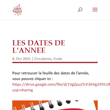
LES DATES DE
L’ANNEE
8, Oct 2021
|
Circulaires
,
Ecole
Pour retrouver la feuille des dates de l’année,
vous pouvez cliquer ici :
https://drive.google.com/file/d/1VgZpuzTsYi3hVg24Yit1
usp=sharing