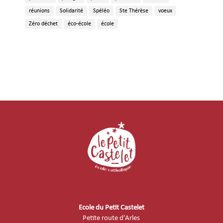
réunions
Solidarité
Spéléo
Ste Thérèse
voeux
Zéro déchet
éco-école
école
Ecole du Petit Castelet
Petite route d'Arles