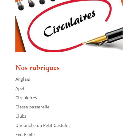
Nos rubriques
Anglais
Apel
Circulaires
Classe passerelle
Clubs
Dimanche du Petit Castelet
Eco-Ecole